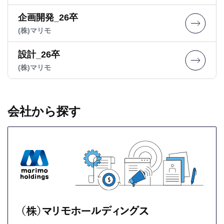
企画開発_26卒
(株)マリモ
設計_26卒
(株)マリモ
会社から探す
（株）マリモホールディングス