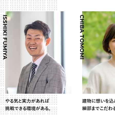
ISSHIKI FUMIYA
CHIBA TOMOMI
やる気と実力があれば
建物に想いを込
挑戦できる環境がある。
細部までこだわ