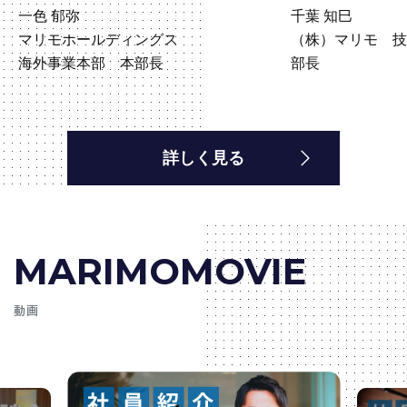
一色 郁弥
千葉 知巳
マリモホールディングス
（株）マリモ 
海外事業本部 本部長
部長
詳しく見る
MARIMOMOVIE
動画